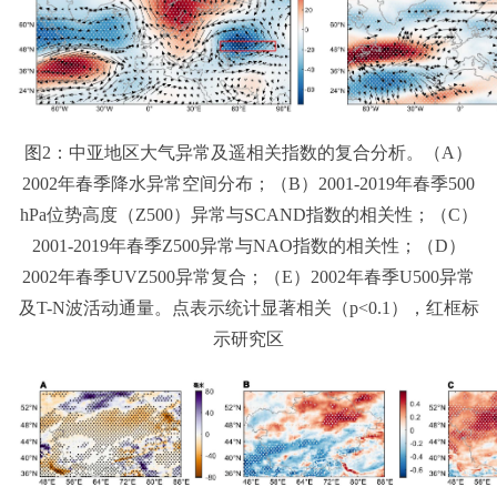
图2：中亚地区大气异常及遥相关指数的复合分析。（A）
2002年春季降水异常空间分布；（B）2001-2019年春季500
hPa位势高度（Z500）异常与SCAND指数的相关性；（C）
2001-2019年春季Z500异常与NAO指数的相关性；（D）
2002年春季UVZ500异常复合；（E）2002年春季U500异常
及T-N波活动通量。点表示统计显著相关（p<0.1），红框标
示研究区