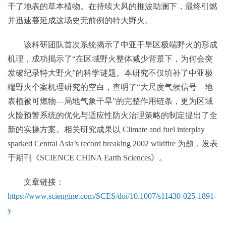
干了地表的草本植物。在持续大风的推波助澜下，最终引燃
并迅速蔓延成这场史无前例的特大野火。
该科研团队首次系统揭示了中亚干旱区极端野火的形成
机理，成功揭示了“在区域野火整体减少背景下，为何会突
发破纪录特大野火”的科学谜题。本研究不仅填补了中亚极
端野火个案机理研究的空白，查明了“大尺度气候信号—地
表植被可燃物—局地气象干旱”的完整作用链条，更为区域
火险预警系统的优化与适应性防火治理策略的制定提出了全
新的实操方案。相关研究成果以 Climate and fuel interplay
sparked Central Asia’s record breaking 2002 wildfire 为题，发表
于期刊《SCIENCE CHINA Earth Sciences》。
文章链接：
https://www.sciengine.com/SCES/doi/10.1007/s11430-025-1891-
y