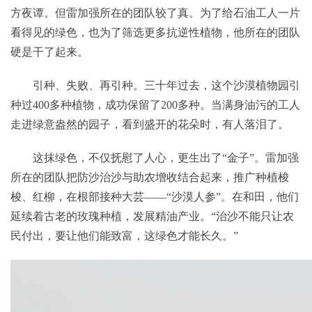
方夜谭。但雷加强所在的团队较了真。为了给石油工人一片
看得见的绿色，也为了筛选更多抗逆性植物，他所在的团队
硬是干了起来。
引种、失败、再引种。三十年过去，这个沙漠植物园引
种过400多种植物，成功保留了200多种。当满身油污的工人
走进绿意盎然的园子，看到盛开的花朵时，有人落泪了。
这抹绿色，不仅抚慰了人心，更生出了“金子”。雷加强
所在的团队把防沙治沙与助农增收结合起来，推广种植梭
梭、红柳，在根部接种大芸——“沙漠人参”。在和田，他们
延续着古老的玫瑰种植，发展精油产业。“治沙不能只让农
民付出，要让他们能致富，这绿色才能长久。”