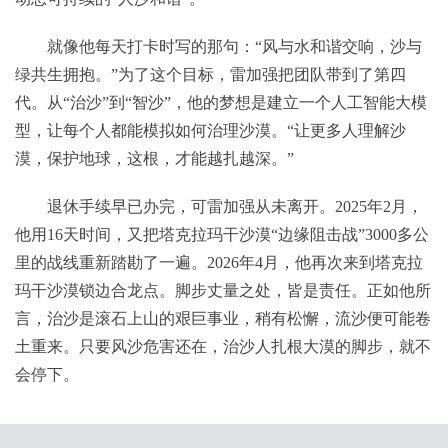
就像他每天打卡时写的那句：“风与水和谐交响，沙与
绿共生拥抱。”为了这个目标，雷加强把团队带到了第四
代。从“治沙”到“智沙”，他的梦想是建立一个人工智能大模
型，让每个人都能模拟如何治理沙漠。“让更多人理解沙
漠，保护地球，这根，才能越扎越深。”
退休手续早已办完，可雷加强从未离开。2025年2月，
他用16天时间，又把塔克拉玛干沙漠“边缘阻击战”3000多公
里的战线重新踏勘了一遍。2026年4月，他再次来到塔克拉
玛干沙漠锁边合龙点。脚步丈量之处，皆是责任。正如他所
言，治沙是滚石上山的艰巨事业，稍有松懈，流沙便可能卷
土重来。只要风沙危害还在，治沙人扎根大漠的脚步，就不
会停下。