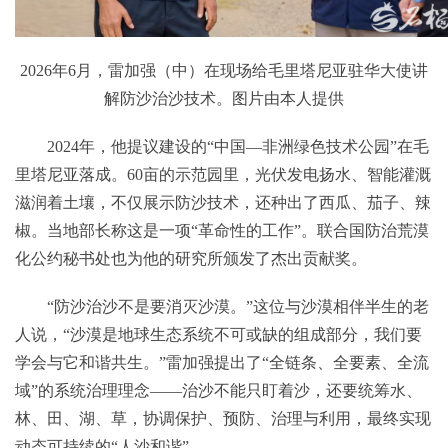
2026年6月，雷加强（中）在现场给毛里塔尼亚驻华大使讲
解防沙治沙技术。图片由本人提供
2024年，他提议建设的“中国—非洲绿色技术公园”在毛
里塔尼亚落成。60亩的示范园里，光伏发电扬水、智能灌溉
滋润着土壤，不仅展示防沙技术，还种出了西瓜、茄子、辣
椒。当地部长称这是一项“革命性的工作”。联合国防治荒漠
化公约秘书处也为他的研究所颁发了杰出贡献奖。
“防沙治沙不是要消灭沙漠。”这位与沙漠相伴半生的老
人说，“沙漠是地球生态系统不可或缺的组成部分，我们要
学会与它和谐共生。”雷加强提出了“全链条、全要素、全流
域”的系统治理理念——治沙不能只盯着沙，还要统筹水、
林、田、湖、草，协调保护、预防、治理与利用，最终实现
动态可持续的“人沙和谐”。