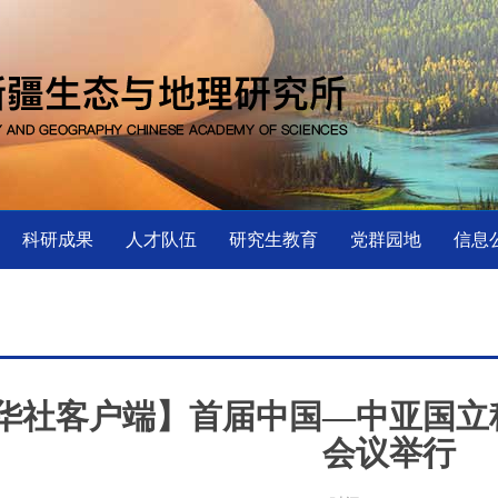
科研成果
人才队伍
研究生教育
党群园地
信息
华社客户端】首届中国—中亚国立
会议举行