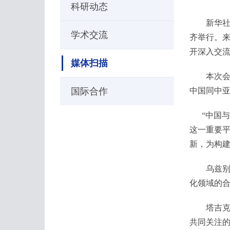
科研动态
新华社客
学术交流
齐举行。
开深入交
媒体扫描
本次会议
国际合作
中国同中
“中国与
这一重要
新，为构建
乌兹别克
化领域的
塔吉克斯
共同关注