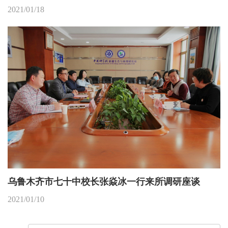
2021/01/18
乌鲁木齐市七十中校长张焱冰一行来所调研座谈
2021/01/10