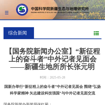
Toggle
navigation
综合新闻
【国务院新闻办公室】“新征程
上的奋斗者”中外记者见面会
——新疆生地所所长张元明
时间：2025-05-28
国新办举行“新征程上的奋斗者”中外记者见面会 围绕“弘扬
科学家精神 矢志建设科技强国”与中外记者见面交流
国务院新闻办新闻局张红菊：