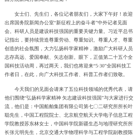
女士们、先生们，各位记者朋友们，大家下午好！欢迎
出席国务院新闻办公室“新征程上的奋斗者”中外记者见面
会。科研人员是建设科技强国的重要关键力量。习近平总书
记指出，要持续营造尊重劳动、尊重知识、尊重人才、尊重
创造的社会氛围，大力弘扬科学家精神，激励广大科研人员
志存高远、爱国奉献、矢志创新。眼下，正值第二十五个全
国科技活动周，再过两天，我们也将迎来“5·30”全国科技工
作者日，在此，向广大科技工作者、科普工作者们致敬。
今天我们的见面会请来了五位科技领域的优秀代表，请
他们围绕“弘扬科学家精神 矢志建设科技强国”与大家进行交
流，他们是：中国船舶集团有限公司第七〇二研究所所长叶
聪先生，中国工程院院士、北京航空航天大学电子信息工程
学院教授苏东林女士，中国科学院新疆生态与地理研究所所
长张元明先生，北京交通大学物理科学与工程学院副教授陈