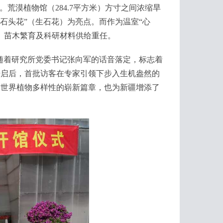
荒漠植物馆（284.7平方米）方寸之间浓缩旱
“石头花”（生石花）为亮点。而作为温室“心
化、苗木繁育及科研材料供给重任。
随着研究所党委书记张向军的话音落定，标志着
开启后，首批访客在专家引领下步入生机盎然的
知世界植物多样性的崭新篇章，也为新疆增添了