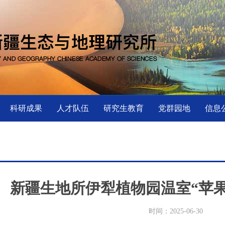
科研成果
人才队伍
研究生教育
党群园地
信息
新疆生地所伊犁植物园温室“苹
时间：2025-06-30