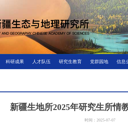
科研成果
人才队伍
研究生教育
党群园地
信息
新疆生地所2025年研究生所情
时间：2025-07-07