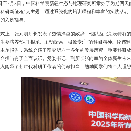
至7月3日，中国科学院新疆生态与地理研究所举办了为期四天
科研新征程"为主题，通过系统化的培训课程和丰富的实践活动，为
位的入所指导。
上，张元明所长发表了热情洋溢的致辞。他以西北荒漠特有的
生要培养“深扎根系、主动探索、极致专注”的科研精神。段伟
的主题报告，系统介绍了研究所六十多年的发展历程、重要科研
使命担当有了全面认识。党委书记、副所长张向军为全体新生带
深入阐释了新时代科研工作者的使命担当，勉励同学们将个人理