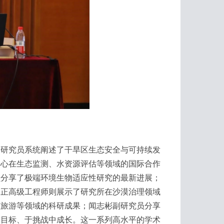
研究员系统阐述了干旱区生态安全与可持续发
中心在生态监测、水资源评估等领域的国际合作
员分享了极端环境生物适应性研究的最新进展；
宇正高级工程师则展示了研究所在沙漠治理领域
态旅游等领域的科研成果；闻志彬副研究员分享
求目标、于挑战中成长。这一系列高水平的学术