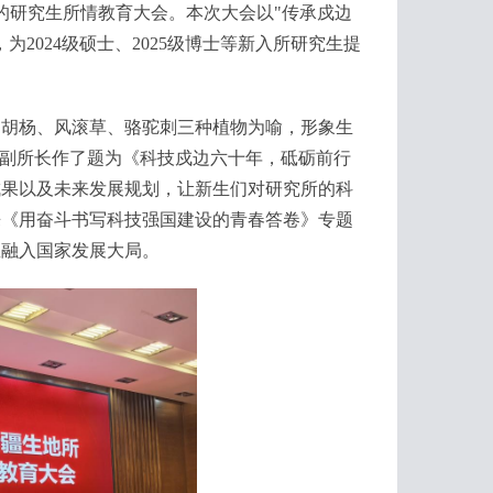
的研究生所情教育大会。本次大会以"传承戍边
2024级硕士、2025级博士等新入所研究生提
胡杨、风滚草、骆驼刺三种植物为喻，形象生
利副所长作了题为《科技戍边六十年，砥砺前行
成果以及未来发展规划，让新生们对研究所的科
来《用奋斗书写科技强国建设的青春答卷》专题
想融入国家发展大局。