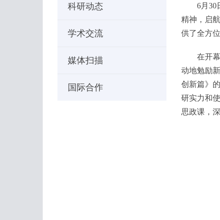
科研动态
6月30日
精神，启航
学术交流
供了全方
在开幕式
媒体扫描
动地勉励新
创新篇》
国际合作
研实力和
思政课，