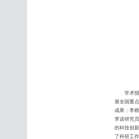
学术报告
展全国重
成果；李
李诺研究
的科技创
了科研工