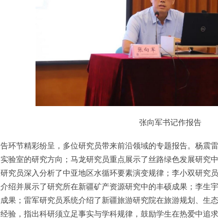
张向军书记作报告
环节精彩纷呈，多位研究员带来前沿领域的专题报告。杨震雷
点实验室的研究方向；马龙研究员重点展示了丝路绿色发展研究
稚研究员深入分析了中亚地区水循环要素演变规律；李小双研究
员介绍并展示了研究所在新疆矿产资源研究中的丰硕成果；李生
新成果；雷军研究员系统介绍了新疆旅游研究院在旅游规划、生
作经验，指出科研须立足事实与学科规律，鼓励学生在热爱中追