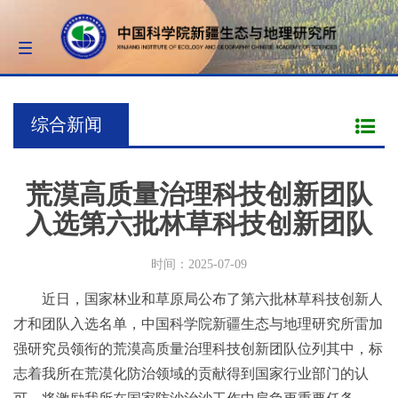
Toggle
navigation
综合新闻
荒漠高质量治理科技创新团队
入选第六批林草科技创新团队
时间：2025-07-09
近日，国家林业和草原局公布了第六批林草科技创新人
才和团队入选名单，中国科学院新疆生态与地理研究所雷加
强研究员领衔的荒漠高质量治理科技创新团队位列其中，标
志着我所在荒漠化防治领域的贡献得到国家行业部门的认