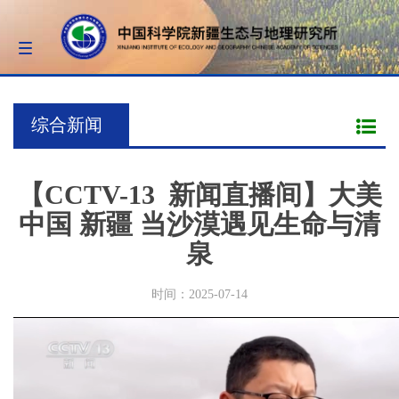
Toggle
navigation
综合新闻
【CCTV-13 新闻直播间】大美
中国 新疆 当沙漠遇见生命与清
泉
时间：2025-07-14