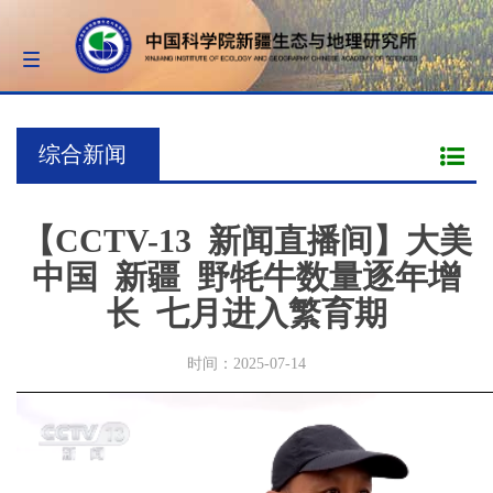
Toggle
navigation
综合新闻
【CCTV-13 新闻直播间】大美
中国 新疆 野牦牛数量逐年增
长 七月进入繁育期
时间：2025-07-14