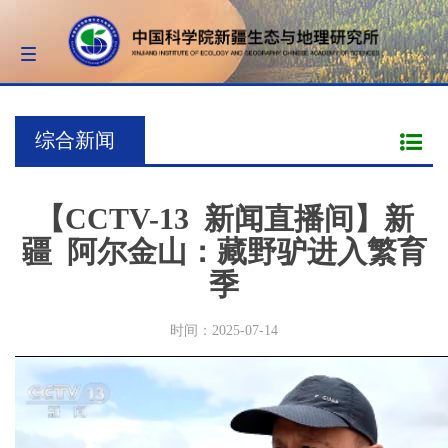
Toggle
navigation
综合新闻
【CCTV-13 新闻直播间】新
疆 阿尔金山：藏野驴进入繁育
季
时间：2025-07-14