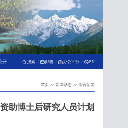
公开
搜索
邮箱
办公平台
EN
首页
>>
新闻动态
>>
综合新闻
家资助博士后研究人员计划