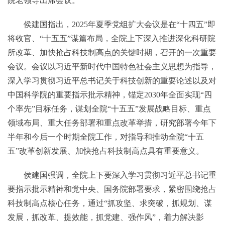
院老领导出席会议。
侯建国指出，2025年夏季党组扩大会议是在“十四五”即
将收官、“十五五”谋篇布局，全院上下深入推进深化科研院
所改革、加快抢占科技制高点的关键时期，召开的一次重要
会议。会议以习近平新时代中国特色社会主义思想为指导，
深入学习贯彻习近平总书记关于科技创新的重要论述以及对
中国科学院的重要指示批示精神，锚定2030年全面实现“四
个率先”目标任务，谋划全院“十五五”发展战略目标、重点
领域布局、重大任务部署和重点改革举措，研究部署今年下
半年和今后一个时期全院工作，对指导和推动全院“十五
五”改革创新发展、加快抢占科技制高点具有重要意义。
侯建国强调，全院上下要深入学习贯彻习近平总书记重
要指示批示精神和党中央、国务院部署要求，紧密围绕抢占
科技制高点核心任务，通过“抓攻坚、求突破，抓规划、谋
发展，抓改革、提效能，抓党建、强作风”，着力解决影