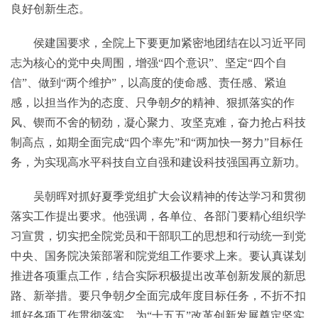
良好创新生态。
侯建国要求，全院上下要更加紧密地团结在以习近平同
志为核心的党中央周围，增强“四个意识”、坚定“四个自
信”、做到“两个维护”，以高度的使命感、责任感、紧迫
感，以担当作为的态度、只争朝夕的精神、狠抓落实的作
风、锲而不舍的韧劲，凝心聚力、攻坚克难，奋力抢占科技
制高点，如期全面完成“四个率先”和“两加快一努力”目标任
务，为实现高水平科技自立自强和建设科技强国再立新功。
吴朝晖对抓好夏季党组扩大会议精神的传达学习和贯彻
落实工作提出要求。他强调，各单位、各部门要精心组织学
习宣贯，切实把全院党员和干部职工的思想和行动统一到党
中央、国务院决策部署和院党组工作要求上来。要认真谋划
推进各项重点工作，结合实际积极提出改革创新发展的新思
路、新举措。要只争朝夕全面完成年度目标任务，不折不扣
抓好各项工作贯彻落实，为“十五五”改革创新发展奠定坚实