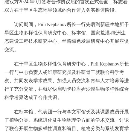
继双方2024 年9月签署合作协议后的首次正式会面，标志着
双方在干旱区生态环境领域的合作进入务实推进阶段。
访问期间，Pirli Kepbanov所长一行先后到新疆生地所干
旱区生物多样性保育研究中心、标本馆、国家荒漠-绿洲生
态建设工程技术研究中心、丝路绿色发展研究中心开展座谈
交流。
在干旱区生物多样性保育研究中心，Pirli Kepbanov所长
一行与中心负责人杨维康研究员及科研骨干就联合科学考
察、共同发表学术成果、加强人员交流和青年人才培养等进
行了充分交流，并就尽快启动卡拉库姆沙漠生物多样性综合
科学考察达成了合作共识。
在标本馆，代表团一行与李文军馆长及其课题成员开展
了植物分类、系统进化及生物地理学方面的学术交流，讨论
了联合开展生物多样性调查和编目、植物分类与系统发育学