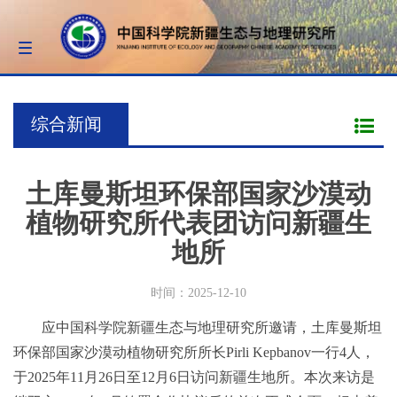
Toggle
navigation
综合新闻
土库曼斯坦环保部国家沙漠动
植物研究所代表团访问新疆生
地所
时间：2025-12-10
应中国科学院新疆生态与地理研究所邀请，土库曼斯坦
环保部国家沙漠动植物研究所所长Pirli Kepbanov一行4人，
于2025年11月26日至12月6日访问新疆生地所。本次来访是