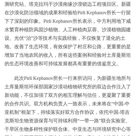
测研究站、塔克拉玛干沙漠南缘沙漠锁边工程项目区。新疆
在沙漠化防治领域的成果和经验给Pirli Kepbanov所长一行留
下了深刻的印象。Pirli Kepbanov所长表示，中方利用地下咸
水繁育种植防风固沙植物、人工种植肉苁蓉、沙漠植物园建
设、光伏“治”沙等技术与实践经验，不仅恢复了退化的土
地、改善了生态环境，有效保护了村庄和公路，更重要的是
增加了当地农民的收入，所有这些案例和经验对土库曼斯坦
的生态环境改善和可持续发展都具有重要的借鉴意义。
此次Pirli Kepbanov所长一行来所访问，为新疆生地所与
土库曼斯坦环保部国家沙漠动植物研究所的双边合作注入了
新动能，不仅加强了双方的相互理解与信任，更凝聚了重要
的合作共识。双方机构负责人一致表示，未来将在“中国-中
亚机制”框架下，持续落实好双方合作协议，依托中国-塔吉
克斯坦生物资源保育与可持续利用“一带一路”联合实验室、
干旱区生物多样性保护联合体、中亚生态与环境研究中心等