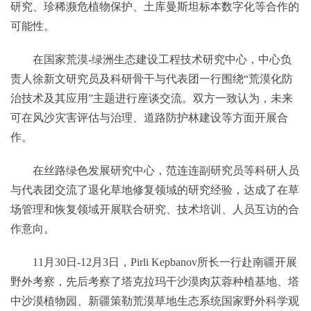
研究、珍稀濒危植物保护、土库曼斯坦标本数字化等合作的
可能性。
在国家荒漠-绿洲生态建设工程技术研究中心，中心负
责人徐新文研究员及科研骨干与代表团一行围绕“荒漠化防
治技术及其应用”主题进行座谈交流。双方一致认为，未来
可在风沙灾害评估与治理、道路防护林建设等方面开展合
作。
在丝路绿色发展研究中心，范连连副研究员等科研人员
与代表团交流了退化草地修复领域的研究经验，达成了在草
场管理和恢复领域开展联合研究、技术培训、人员互访的合
作意向。
11月30日-12月3日，Pirli Kepbanov所长一行赴南疆开展
野外考察，先后考察了塔克拉玛干沙漠肉苁蓉种植基地、塔
中沙漠植物园、新疆策勒荒漠草地生态系统国家野外科学观