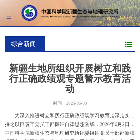
Toggle
navigation
综合新闻
新疆生地所组织开展树立和践
行正确政绩观专题警示教育活
动
时间：2026-06-03
为深入推进树立和践行正确政绩观学习教育走深走实，
持之以恒筑牢党员干部廉洁自律思想防线，2026年6月2日，
中国科学院新疆生态与地理研究所纪委组织党员干部赴新疆