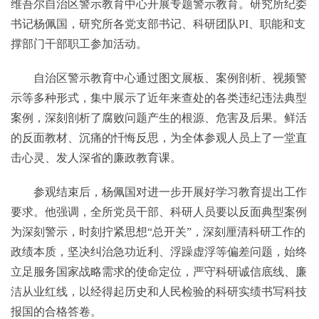
维吾尔自治区警示教育中心开展专题警示教育。研究所纪委
书记杨佩国，研究所各党支部书记、科研团队PI、职能和支
撑部门干部职工参加活动。
自治区警示教育中心通过图文展板、案例剖析、视频警
示等多种形式，集中展示了近年来查处的各类违纪违法典型
案例，深刻剖析了腐败问题产生的根源、危害及后果。鲜活
的反面教材、沉痛的忏悔反思，为全体参观人员上了一堂直
击心灵、发人深省的廉政教育课。
参观结束后，杨佩国对进一步开展好学习教育提出工作
要求。他强调，全所党员干部、科研人员要以反面典型案例
为深刻警示，时刻拧紧思想“总开关”，深刻厘清科研工作的
政绩本质，坚决纠治急功近利、浮躁虚浮等偏差问题，始终
立足服务国家战略需求的使命定位，严守科研诚信底线、廉
洁从业红线，以经得起历史和人民检验的科研实绩书写科技
报国的合格答卷。