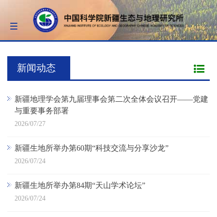
Toggle
navigation
新闻动态
新疆地理学会第九届理事会第二次全体会议召开——党建
与重要事务部署
2026/07/27
新疆生地所举办第60期“科技交流与分享沙龙”
2026/07/24
新疆生地所举办第84期“天山学术论坛”
2026/07/24