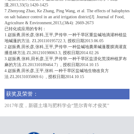
漠,2013,33(5):1420-1425
7.Zhenyong Zhao, Ke Zhang, Ping Wang, et al. The effects of halophytes
on salt balance control in an arid irrigation district[J]. Journal of Food,
Agriculture & Environment,2013,(3&4): 2669-2673
已转化或应用的专利：
1.赵振勇,田长彦,张科,王平,尹传华.一种干旱区重盐碱地滴灌种植盐
地碱蓬的方法. ZL201110195722.3, 授权日期2013.06.05
2.赵振勇,田长彦,张科,王平,尹传华.一种盐碱地囊果碱蓬覆膜滴灌直
播造林方法.ZL201210198063.3, 授权日期2014.02.26
3.赵振勇,张科,田长彦,王平,尹传华.一种干旱区盐渍化荒漠种植罗布
麻的方法.ZL201310189464.7）, 授权日期2014.10.15
4.赵振勇,田长彦,王平,张科.一种干旱区盐碱地生物改良方
法.ZL20131035069.6）, 授权日期2014.10.15
获奖及荣誉：
2017
年度，新疆土壤与肥料学会“慧尔青年才俊奖”