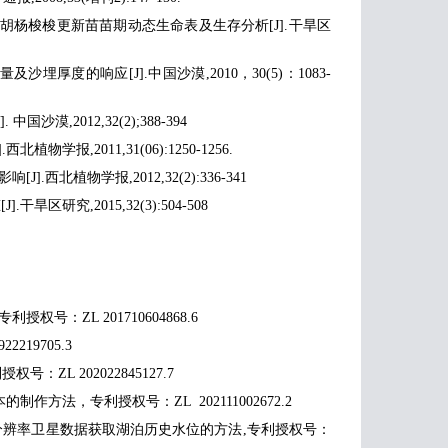
天然胡杨梭梭更新苗苗期动态生命表及生存分析[J].干旱区
度的响应[J].中国沙漠,2010，30(5)：1083-
,2012,32(2);388-394
报,2011,31(06):1250-1256.
北植物学报,2012,32(2):336-341
研究,2015,32(3):504-508
号：ZL 201710604868.6
19705.3
ZL 202022845127.7
作方法，专利授权号：ZL 202111002672.2
基于高分辨率卫星数据获取湖泊历史水位的方法,专利授权号：