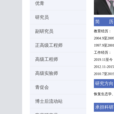
优青
研究员
简 历
副研究员
教育经历：
2004.9
正高级工程师
1997.9至
工作经历：
高级工程师
2019.1
2012.11-
高级实验师
2010.7
研究方向
青促会
恢复生态学
博士后流动站
承担科研