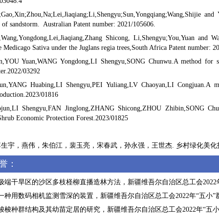
03048.4
;Gao,Xin;Zhou,Na;Lei,Jiaqiang;Li,Shengyu;Sun,Yongqiang;Wang,Shijie and 
nt of sandstorm. Australian Patent number: 2021/105606.
,Wang,Yongdong,Lei,Jiaqiang,Zhang Shicong, Li,Shengyu;You,Yuan and Wan
e Medicago Sativa under the Juglans regia trees,South Africa Patent number: 
n,YOU Yuan,WANG Yongdong,LI Shengyu,SONG Chunwu.A method for sowing
ter.2022/03292
un,YANG Huabing,LI Shengyu,PEI Yuliang,LV Chaoyan,LI Congjuan.A meth
roduction.2023/01816
jun,LI Shengyu,FAN Jinglong,ZHANG Shicong,ZHOU Zhibin,SONG Chun
hrub Economic Protection Forest.2023/01825
李生宇，燕伟，朱伯江，裴玉亮，宋春武，孙永强，王世杰. 乡村绿化美化技术规范 D
誉：
，极端干旱区的沙区多枝柽柳直播造林方法，新疆维吾尔自治区总工会2022年“五小
，一种用数码相机监测雪深的装置，新疆维吾尔自治区总工会2022年“五小”群众性优
，梭梭种群结构及其幼苗定居的研究，新疆维吾尔自治区总工会2022年“五小”群众性