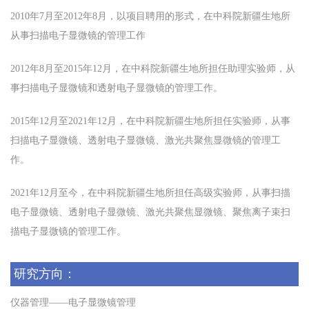
2010
年
7
月至
2012
年
8
月，
以项目聘用的形式，
在
中科院新疆生地所
从事扫描电子显微镜的管理工作
2012
年
8
月至
2015
年
12
月，
在中科院新疆生地所担任助理实验师，从
事扫描电子显微镜和透射电子显微镜的管理工作
。
2015
年
12
月至
2021
年
12
月，
在中科院新疆生地所担任实验师，从事
扫描电子显微镜、透射电子显微镜、激光共聚焦显微镜的管理工
作
。
2021
年
12
月
至今
，
在中科院新疆生地所担任高级实验师，从事扫描
电子显微镜、透射电子显微镜、激光共聚焦显微镜、聚焦离子束扫
描电子显微镜的管理工作
。
研究方向：
仪器管理
——电子显微镜管理