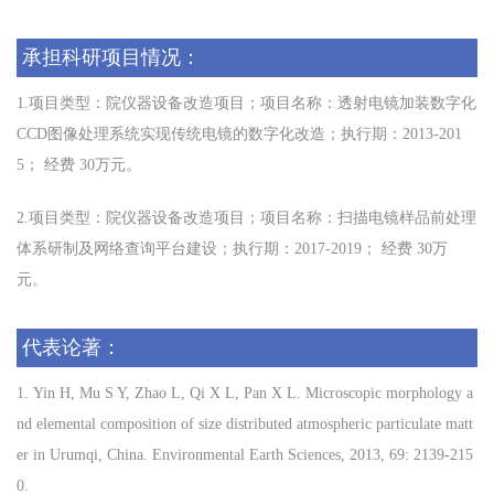
承担科研项目情况：
1.项目类型：
院仪器设备改造项目；
项目名称：
透射电镜加装数字化
CCD
图像处理系统实现传统电镜的数字化改造；
执行期：
2013-201
5
；
经费
30
万
元。
2.项目类型：
院仪器设备改造项目；
项目名称：
扫描电镜样品前处理
体系研制及网络查询平台建设
；执行期：
2017-2019
；
经费
30
万
元。
代表论著：
1.
Yin H, Mu S Y, Zhao L, Qi X L, Pan X L.
Microscopic morphology a
nd elemental composition of size distributed
atmospheric particulate matt
er
in Urumqi, China
.
Environmental Earth Sciences
, 2013,
69
:
2139-215
0
.