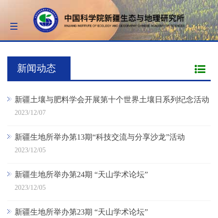
Toggle
navigation
新闻动态
新疆土壤与肥料学会开展第十个世界土壤日系列纪念活动
2023/12/07
新疆生地所举办第13期“科技交流与分享沙龙”活动
2023/12/05
新疆生地所举办第24期 “天山学术论坛”
2023/12/05
新疆生地所举办第23期 “天山学术论坛”