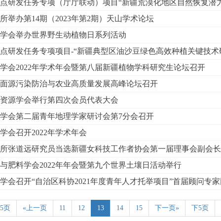
点研发任务专项（厅厅联动）项目“新疆荒漠化地区自然恢复潜力利
所举办第14期（2023年第2期）天山学术论坛
学会举办世界野生动植物日系列活动
点研发任务专项项目-“新疆典型区油沙豆绿色高效种植关键技术研发
学会2022年学术年会暨第八届新疆植物学科研究生论坛召开
面源污染防治与农业高质量发展高峰论坛召开
资源学会举行第四次会员代表大会
学会第二届青年地理学家研讨会第7分会召开
学会召开2022年学术年会
所张道远研究员当选新疆女科技工作者协会第一届理事会副会长
与肥料学会2022年年会暨第九个世界土壤日活动举行
学会召开“自治区科协2021年度青年人才托举项目”首届顾问专
5页
«上一页
11
12
13
14
15
下一页»
下5页