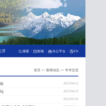
公开
搜索
邮箱
办公平台
EN
首页
>>
新闻动态
>>
学术交流
动
2023/04/11
论坛
2023/04/11
2023/03/16