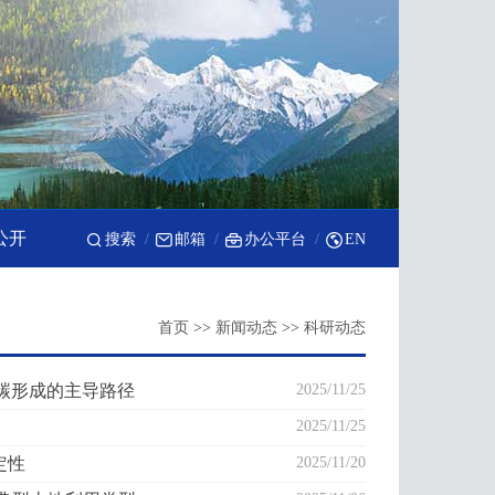
公开
搜索
邮箱
办公平台
EN
首页
>>
新闻动态
>>
科研动态
有机碳形成的主导路径
2025/11/25
2025/11/25
定性
2025/11/20