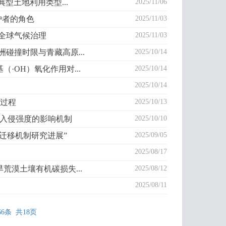
干旱区典型土地利用类型...
2025/11/06
守护者的角色
2025/11/03
赋能全球气候治理
2025/11/03
洲碰撞时限与青藏高原...
2025/10/14
基（·OH）氧化作用对...
2025/10/14
2025/10/14
过程
2025/10/13
结构及入侵强度的影响机制
2025/10/10
反常迁移机制研究进展”
2025/09/05
2025/08/17
干旱荒漠土壤有机碳损失...
2025/08/12
2025/08/11
66条 共18页