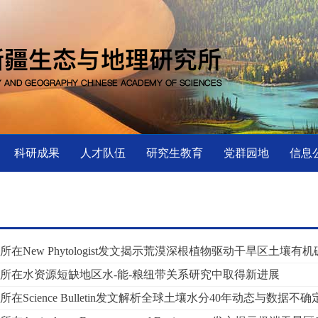
科研成果
人才队伍
研究生教育
党群园地
信息
所在New Phytologist发文揭示荒漠深根植物驱动干旱区土壤
所在水资源短缺地区水-能-粮纽带关系研究中取得新进展
在Science Bulletin发文解析全球土壤水分40年动态与数据不确