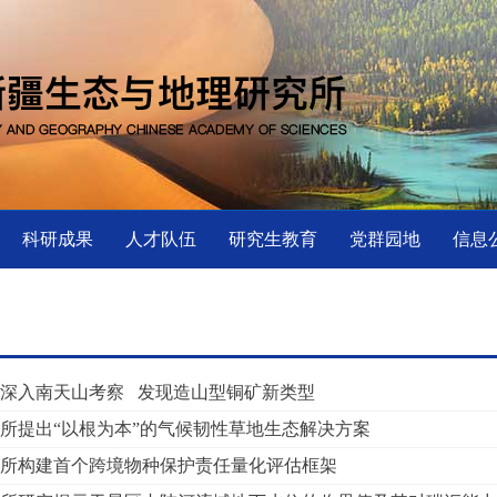
科研成果
人才队伍
研究生教育
党群园地
信息
深入南天山考察 发现造山型铜矿新类型
所提出“以根为本”的气候韧性草地生态解决方案
所构建首个跨境物种保护责任量化评估框架