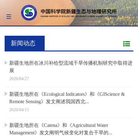
Toggle
navigation
新闻动态
新疆生地所在冰川补给型流域干旱传播机制研究中取得进
展
2026/04/27
新疆生地所在《Ecological Indicators》和《GIScience &
Remote Sensing》发文阐述我国西北...
2026/04/15
新疆生地所在《Catena》和《Agricultural Water
Management》发文阐明气候变化对复合干旱的...