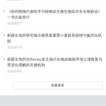
《协同植物代谢组学与植物促生微生物应对非生物胁迫》
一书出版发行
2026/03/17
新疆生地所研究揭示褪黑素重塑小麦根系固锂与氮同化机
制
2026/03/10
新疆生地所在Biochar发文揭示生物炭赋能旱地土壤恢复与
荒漠化缓解的关键机制
2026/03/05
加载更多